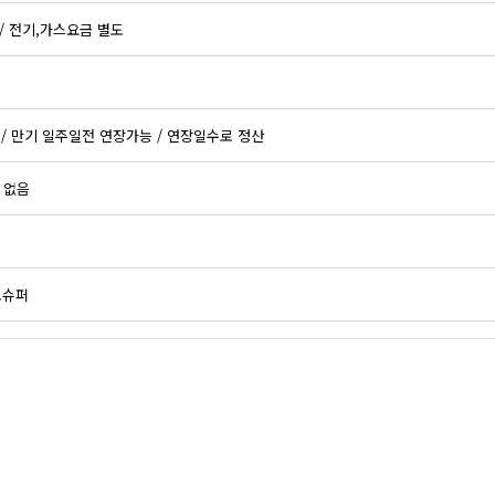
5 / 전기,가스요금 별도
 / 만기 일주일전 연장가능 / 연장일수로 정산
 없음
로슈퍼