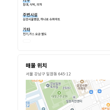
침대, 식탁, 의자
주변시설
삼성서울병원, 하나로 슈퍼마트
기타
전기,가스 요금 별도
매물 위치
서울 강남구 일원동 645-12