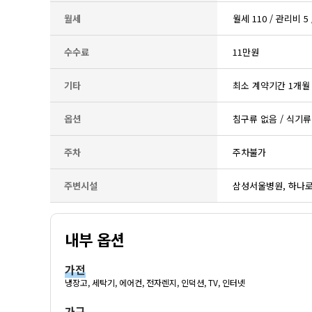
월세
월세 110 / 관리비 
수수료
11만원
기타
최소 계약기간 1개월
옵션
침구류 없음 / 식기류
주차
주차불가
주변시설
삼성서울병원, 하나
내부 옵션
가전
냉장고, 세탁기, 에어컨, 전자렌지, 인덕션, TV, 인터넷
가구