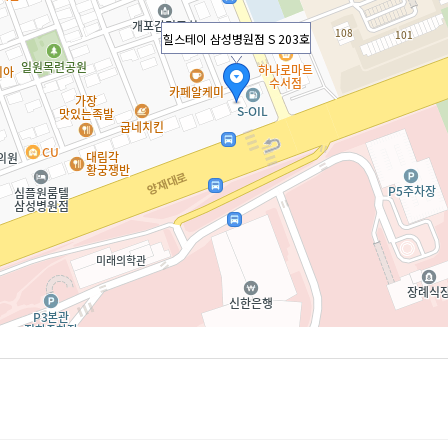
힐스테이 삼성병원점 S 203호