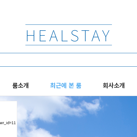
HEALSTAY
룸소개
최근에 본 룸
회사소개
&wr_id=11