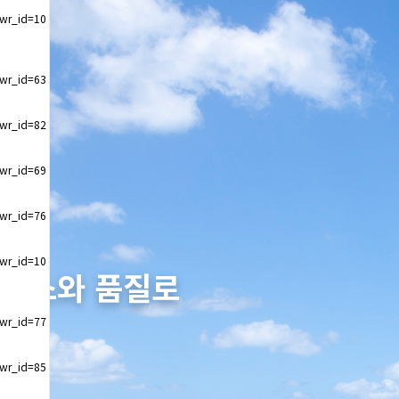
&wr_id=10
&wr_id=63
&wr_id=82
&wr_id=69
&wr_id=76
&wr_id=10
서비스와 품질로
다.
&wr_id=77
&wr_id=85