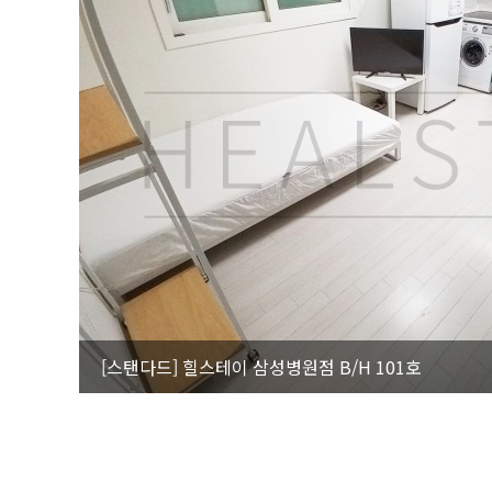
[스탠다드]
힐스테이 삼성병원점 B/H 101호