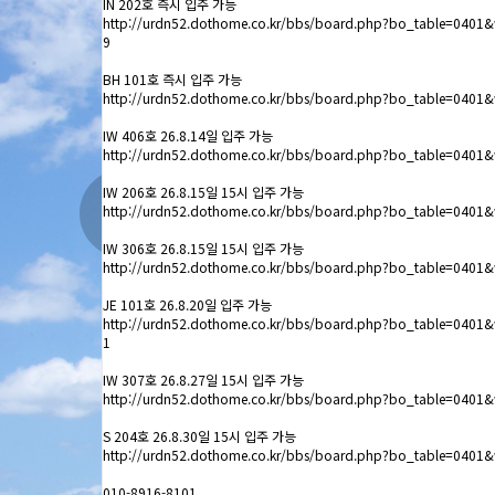
IN 202호 즉시 입주 가능
http://urdn52.dothome.co.kr/bbs/board.php?bo_table=0401
9
BH 101호 즉시 입주 가능
http://urdn52.dothome.co.kr/bbs/board.php?bo_table=0401
IW 406호 26.8.14일 입주 가능
http://urdn52.dothome.co.kr/bbs/board.php?bo_table=0401
IW 206호 26.8.15일 15시 입주 가능
http://urdn52.dothome.co.kr/bbs/board.php?bo_table=0401
IW 306호 26.8.15일 15시 입주 가능
http://urdn52.dothome.co.kr/bbs/board.php?bo_table=0401
JE 101호 26.8.20일 입주 가능
http://urdn52.dothome.co.kr/bbs/board.php?bo_table=0401
언제나 변함없는 
1
IW 307호 26.8.27일 15시 입주 가능
최선을 다하겠습니
http://urdn52.dothome.co.kr/bbs/board.php?bo_table=0401
S 204호 26.8.30일 15시 입주 가능
http://urdn52.dothome.co.kr/bbs/board.php?bo_table=0401
010-8916-8101