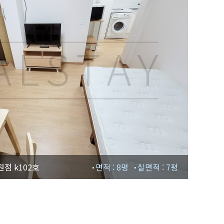
점 k102호
면적 : 8평
실면적 : 7평