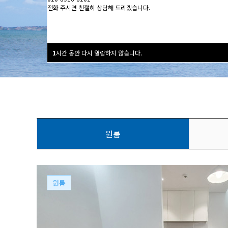
전화 주시면 친절히 상담해 드리겠습니다.
1
시간 동안 다시 열람하지 않습니다.
원룸
원룸