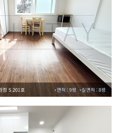
점 S 201호
면적 : 9평
실면적 : 8평