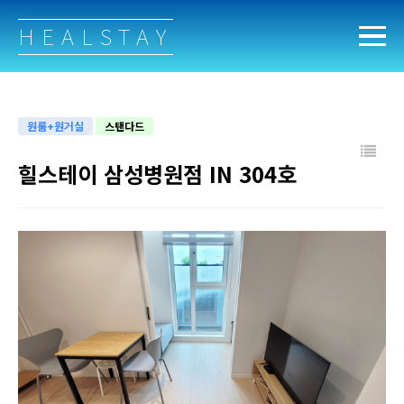
HEALSTAY
원룸+원거실
스탠다드
힐스테이 삼성병원점 IN 304호