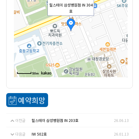
힐스테이 삼성병원점 IN 304
호
50m
예약희망
이전글
힐스테이 삼성병원점 IN 203호
26.06.13
다음글
IW 502호
26.01.13