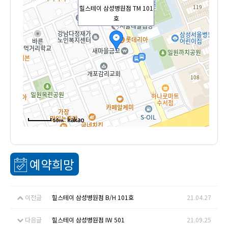
힐스테이 삼성병원점 TM 101
호
50m
예약희망
이전글
힐스테이 삼성병원점 B/H 101호
21.04.27
다음글
힐스테이 삼성병원점 IW 501
21.09.25