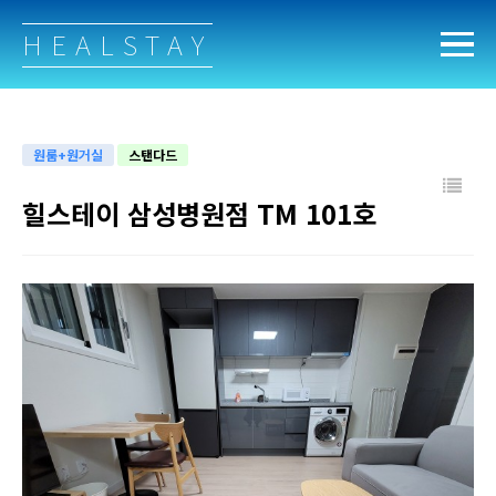
HEALSTAY
원룸+원거실
스탠다드
힐스테이 삼성병원점 TM 101호